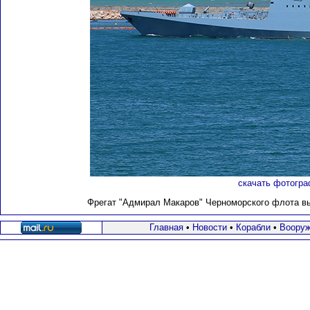
скачать фотогра
Фрегат "Адмирал Макаров" Черноморского флота вых
Главная
•
Новости
•
Корабли
•
Вооруж