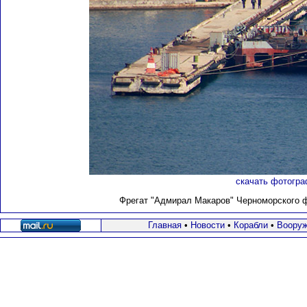
скачать фотогра
Фрегат "Адмирал Макаров" Черноморского фл
Главная
•
Новости
•
Корабли
•
Вооруж