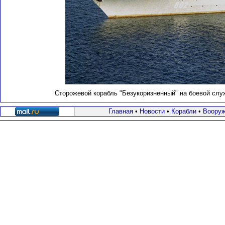
Сторожевой корабль "Безукоризненный" на боевой служб
Главная
•
Новости
•
Корабли
•
Вооруж