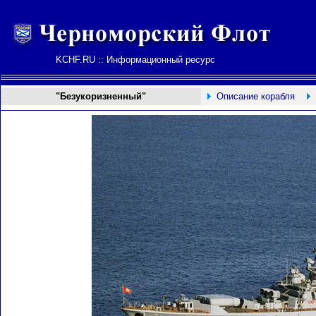
KCHF.RU :: Информационный ресурс
"Безукоризненный"
Описание корабля