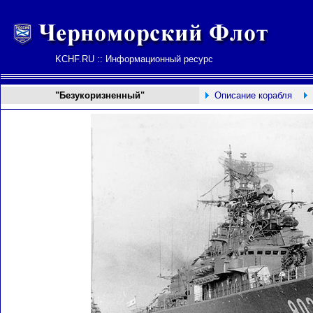
KCHF.RU :: Информационный ресурс
"Безукоризненный"
Описание корабля