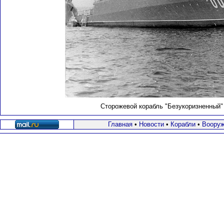
Сторожевой корабль "Безукоризненный" 
Главная
•
Новости
•
Корабли
•
Вооруж