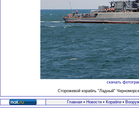
скачать фотогра
Сторожевой корабль "Ладный" Черноморско
Главная
•
Новости
•
Корабли
•
Вооруж