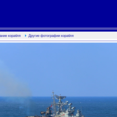
ание корабля
Другие фотографии корабля