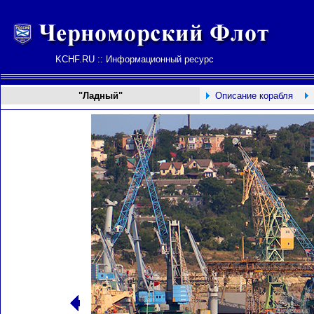
KCHF.RU :: Информационный ресурс
"Ладный"
Описание корабля