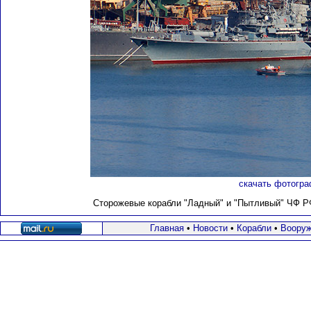
скачать фотогра
Сторожевые корабли "Ладный" и "Пытливый" ЧФ РФ 
Главная
•
Новости
•
Корабли
•
Вооруж