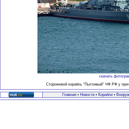
скачать фотогра
Сторожевой корабль "Пытливый" ЧФ РФ у прича
Главная
•
Новости
•
Корабли
•
Вооруж