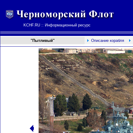
KCHF.RU :: Информационный ресурс
"Пытливый"
Описание корабля