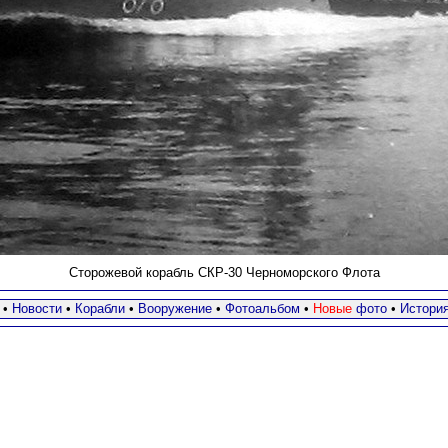
Сторожевой корабль СКР-30 Черноморского Флота
•
Новости
•
Корабли
•
Вооружение
•
Фотоальбом
•
Новые
фото
•
Истори