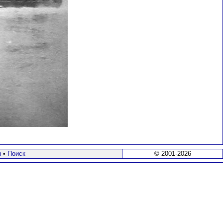
я
•
Поиск
© 2001-2026