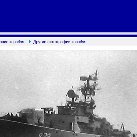
ание корабля
Другие фотографии корабля