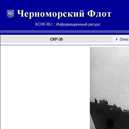
KCHF.RU :: Информационный ресурс
СКР-30
Опис