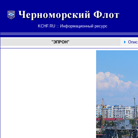
KCHF.RU :: Информационный ресурс
"ЭПРОН"
Опис