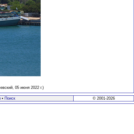
ский, 05 июня 2022 г.)
я
•
Поиск
© 2001-2026