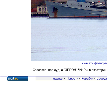
скачать фотогра
Спасательное судно "ЭПРОН" ЧФ РФ в акватории С
Главная
•
Новости
•
Корабли
•
Вооруж