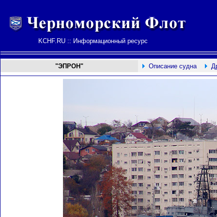
KCHF.RU :: Информационный ресурс
"ЭПРОН"
Описание судна
Д