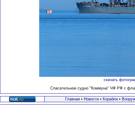
скачать фотогра
Спасательное судно "Коммуна" ЧФ РФ с флага
Главная
•
Новости
•
Корабли
•
Вооруж