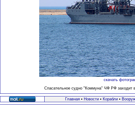
скачать фотогра
Спасательное судно "Коммуна" ЧФ РФ заходит в 
Главная
•
Новости
•
Корабли
•
Вооруж