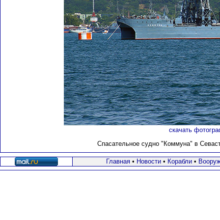
скачать фотогра
Спасательное судно "Коммуна" в Севасто
Главная
•
Новости
•
Корабли
•
Вооруж