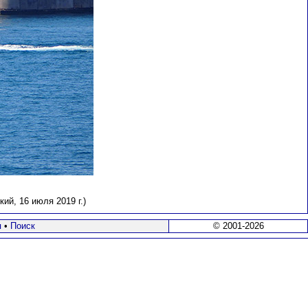
ий, 16 июля 2019 г.)
я
•
Поиск
© 2001-2026