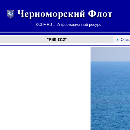
KCHF.RU :: Информационный ресурс
"
РВК-1112
"
Опис