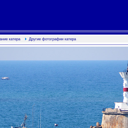
ание катера
Другие фотографии катера