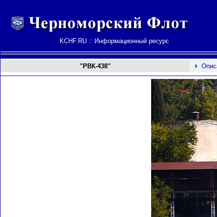
KCHF.RU :: Информационный ресурс
"
РВК-438
"
Опис