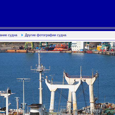
ание судна
Другие фотографии судна