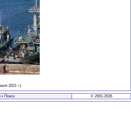
ля 2021 г.)
я
•
Поиск
© 2001-2026