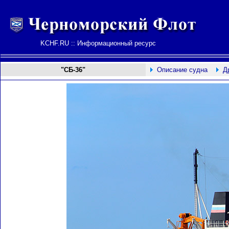
KCHF.RU :: Информационный ресурс
"СБ-36"
Описание судна
Д