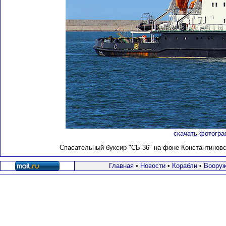
скачать фотогра
Спасательный буксир "СБ-36" на фоне Константиновск
Главная
•
Новости
•
Корабли
•
Вооруж