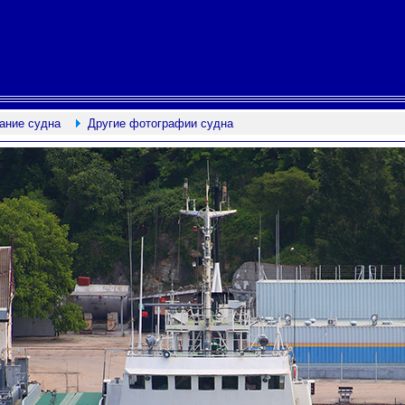
ание судна
Другие фотографии судна