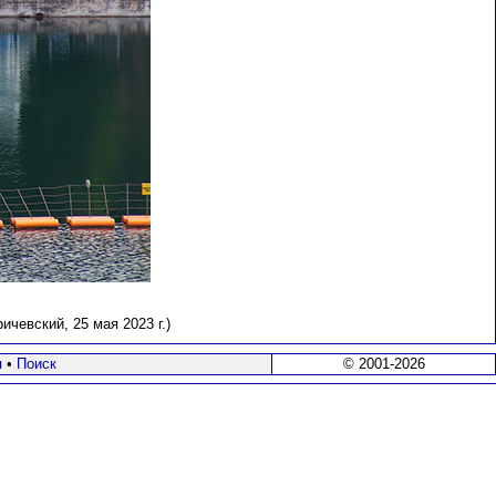
чевский, 25 мая 2023 г.)
я
•
Поиск
© 2001-2026