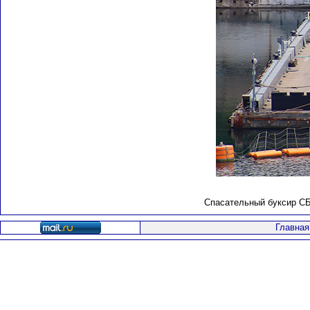
Спасательный буксир СБ-
Главная