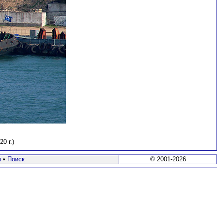
0 г.)
я
•
Поиск
© 2001-2026