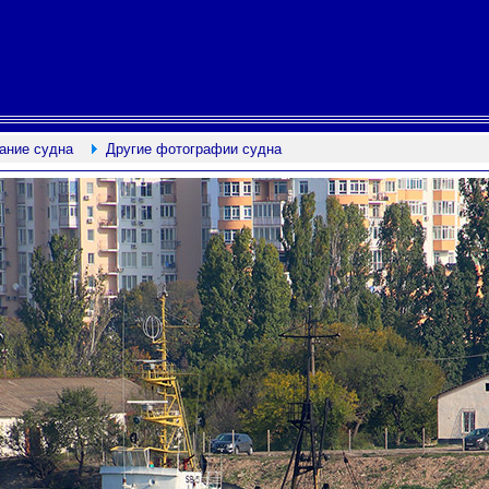
ание судна
Другие фотографии судна