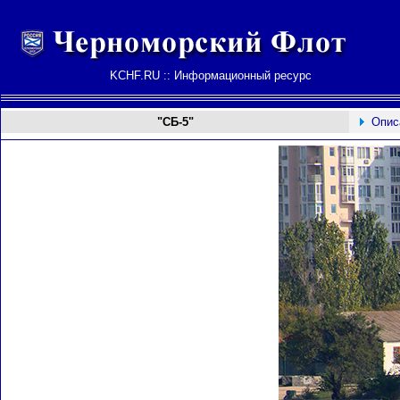
KCHF.RU :: Информационный ресурс
"СБ-5"
Опис