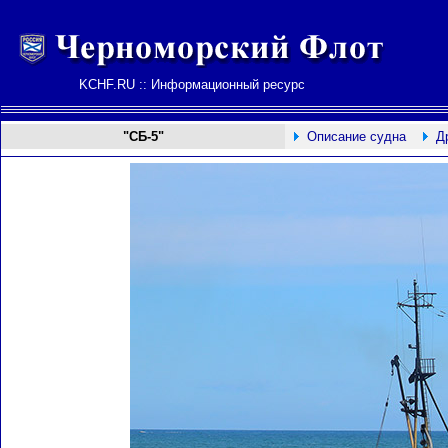
KCHF.RU :: Информационный ресурс
"СБ-5"
Описание судна
Д