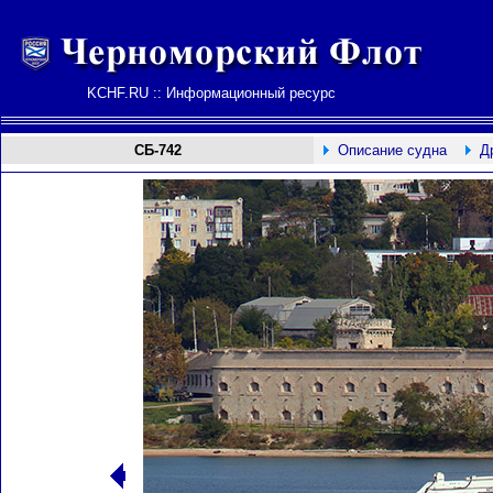
KCHF.RU :: Информационный ресурс
СБ-742
Описание судна
Д