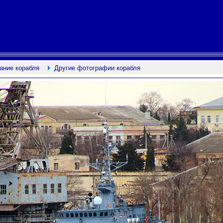
ание корабля
Другие фотографии корабля