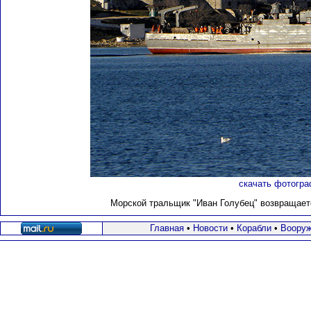
скачать фотогра
Морской тральщик "Иван Голубец" возвращается
Главная
•
Новости
•
Корабли
•
Вооруж