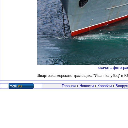
скачать фотогра
Швартовка морского тральщика "Иван Голубец" в Юж
Главная
•
Новости
•
Корабли
•
Вооруж