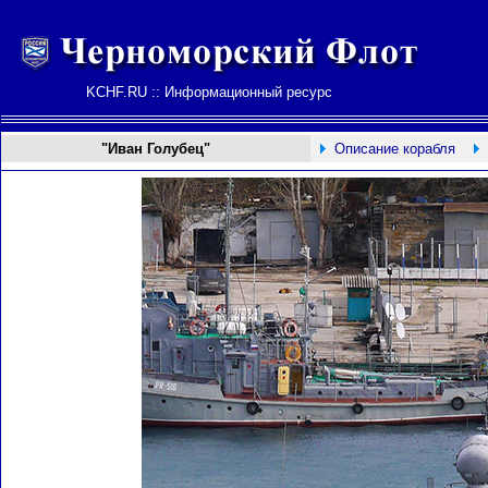
KCHF.RU :: Информационный ресурс
"Иван Голубец"
Описание корабля