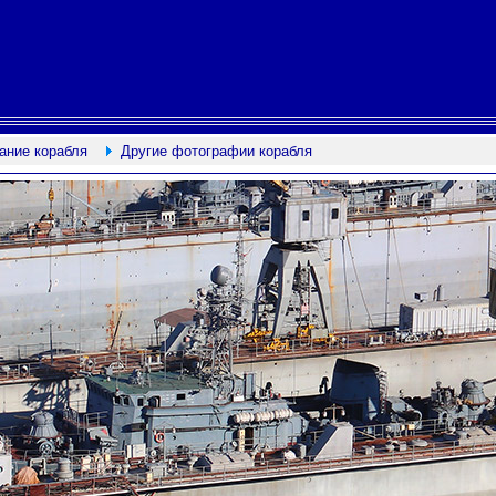
ание корабля
Другие фотографии корабля