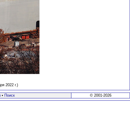
я 2022 г.)
я
•
Поиск
© 2001-2026