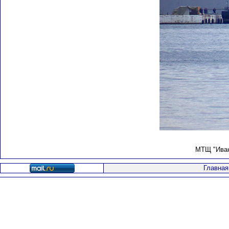
МТЩ "Иван 
Главная