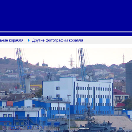
ание корабля
Другие фотографии корабля