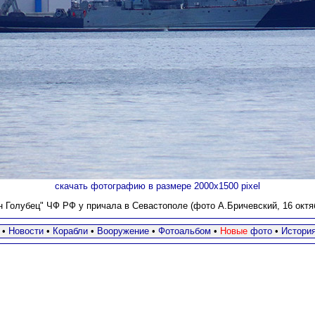
скачать фотографию в размере 2000х1500 pixel
Голубец" ЧФ РФ у причала в Севастополе (фото А.Бричевский, 16 октяб
•
Новости
•
Корабли
•
Вооружение
•
Фотоальбом
•
Новые
фото
•
Истори