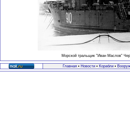
Морской тральщик "Иван Маслов" Черн
Главная
•
Новости
•
Корабли
•
Вооруж