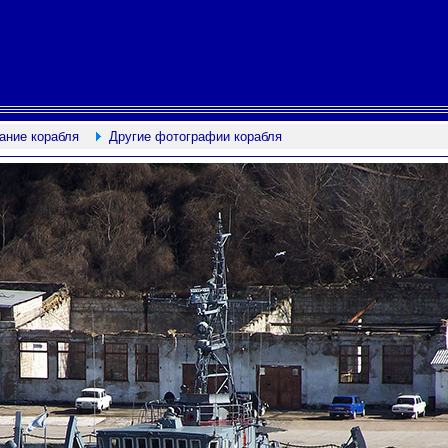
ание корабля
Другие фотографии корабля