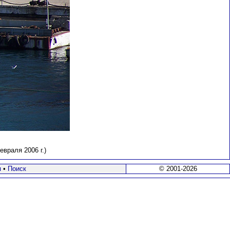
враля 2006 г.)
я
•
Поиск
© 2001-2026