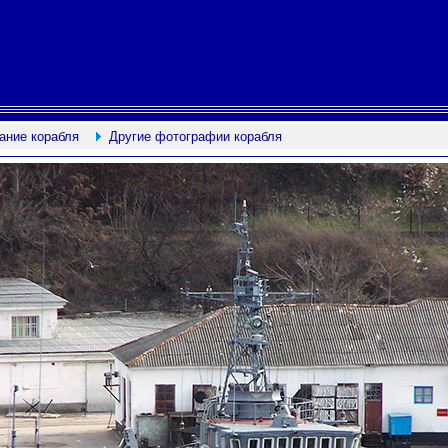
ание корабля
Другие фотографии корабля