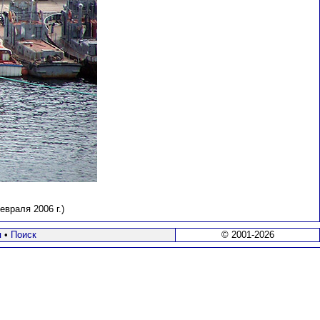
враля 2006 г.)
я
•
Поиск
© 2001-2026