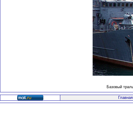
Базовый траль
Главная