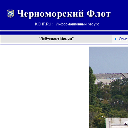
KCHF.RU :: Информационный ресурс
"Лейтенант Ильин"
Опис