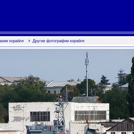
ание корабля
Другие фотографии корабля