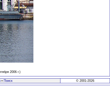
ября 2006 г.)
я
•
Поиск
© 2001-2026