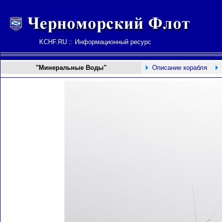
KCHF.RU :: Информационный ресурс
"Минеральные Воды"
Описание корабля