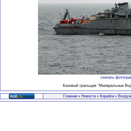
скачать фотогра
Базовый тральщик "Минеральные Воды"
Главная
•
Новости
•
Корабли
•
Вооруж