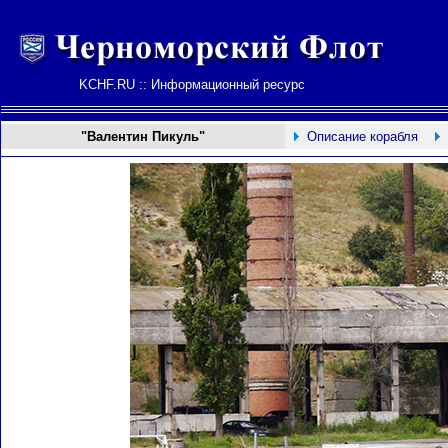
KCHF.RU :: Информационный ресурс
"Валентин Пикуль"
Описание корабля