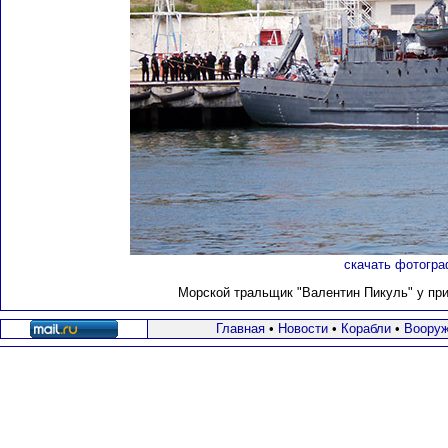
скачать фотогра
Морской тральщик "Валентин Пикуль" у прич
Главная
•
Новости
•
Корабли
•
Вооруж