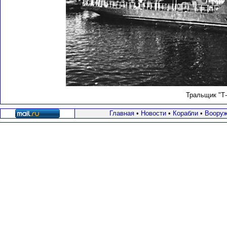
Тральщик "Т
Главная
•
Новости
•
Корабли
•
Вооруж