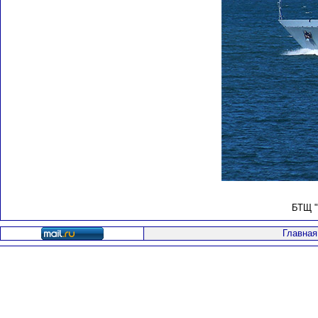
БТЩ "
Главная