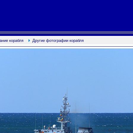
ание корабля
Другие фотографии корабля