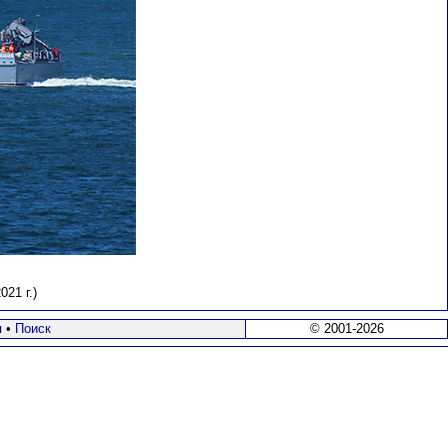
21 г.)
я
•
Поиск
© 2001-2026