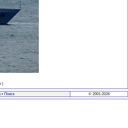
.)
я
•
Поиск
© 2001-2026