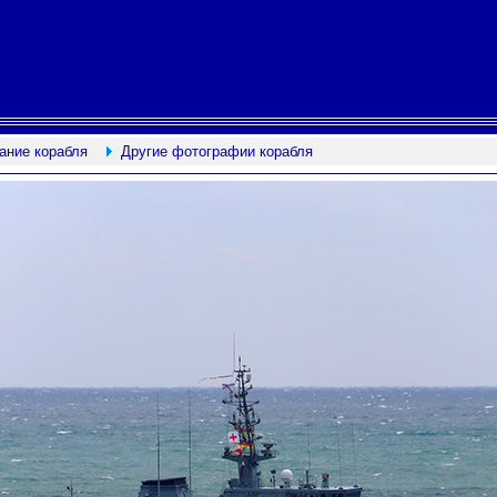
ание корабля
Другие фотографии корабля