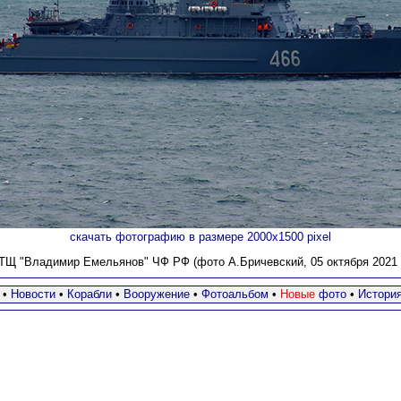
скачать фотографию в размере 2000х1500 pixel
ТЩ "Владимир Емельянов" ЧФ РФ (фото А.Бричевский, 05 октября 2021 г
•
Новости
•
Корабли
•
Вооружение
•
Фотоальбом
•
Новые
фото
•
Истори