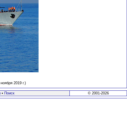
оября 2019 г.)
я
•
Поиск
© 2001-2026