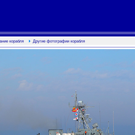
ание корабля
Другие фотографии корабля