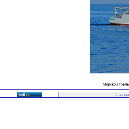
Морской траль
Главная