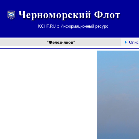
KCHF.RU :: Информационный ресурс
"Железняков"
Опис