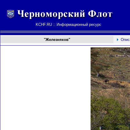
KCHF.RU :: Информационный ресурс
"Железняков"
Опис