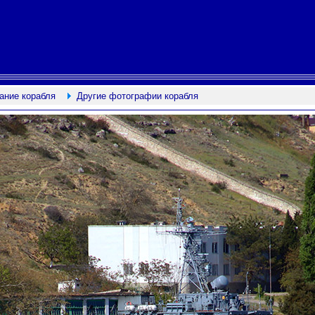
ание корабля
Другие фотографии корабля