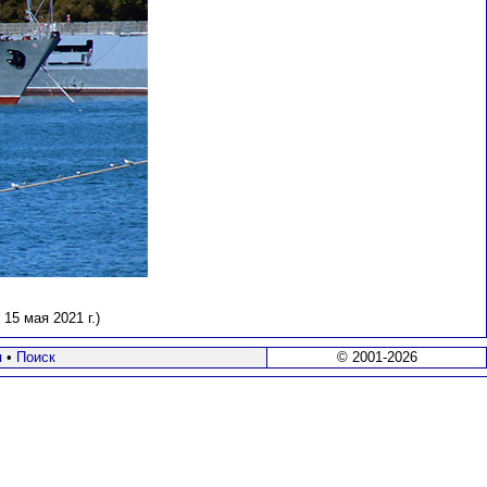
5 мая 2021 г.)
я
•
Поиск
© 2001-2026