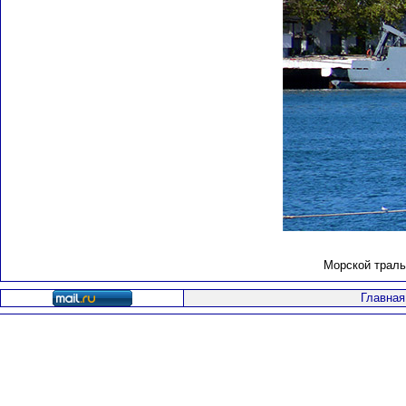
Морской траль
Главная