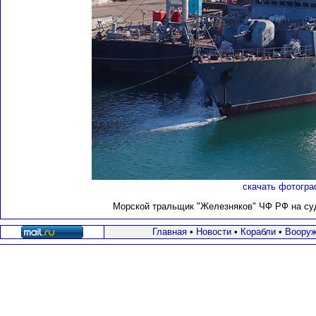
скачать фотогра
Морской тральщик "Железняков" ЧФ РФ на судо
Главная
•
Новости
•
Корабли
•
Вооруж