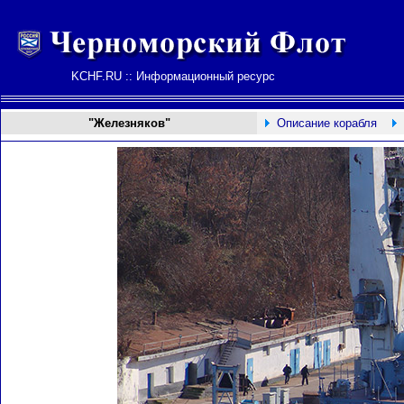
KCHF.RU :: Информационный ресурс
"Железняков"
Описание корабля