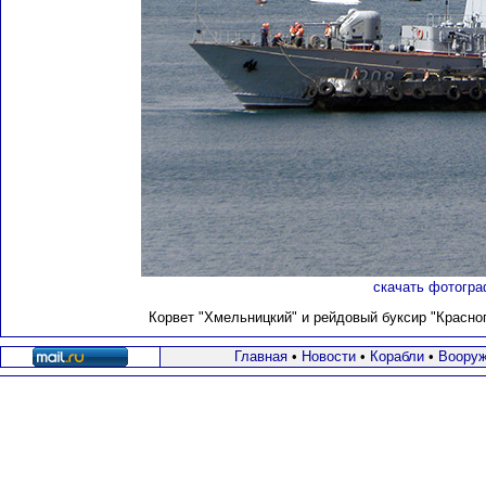
скачать фотогра
Корвет "Хмельницкий" и рейдовый буксир "Красноп
Главная
•
Новости
•
Корабли
•
Вооруж