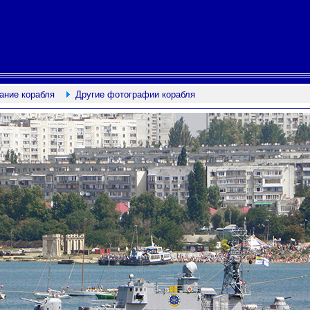
ание корабля
Другие фотографии корабля