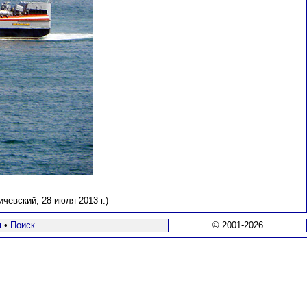
евский, 28 июля 2013 г.)
я
•
Поиск
© 2001-2026