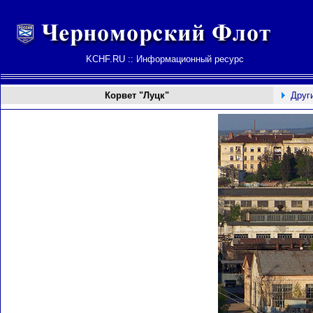
KCHF.RU :: Информационный ресурс
Корвет "Луцк"
Друг