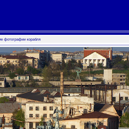
ие фотографии корабля