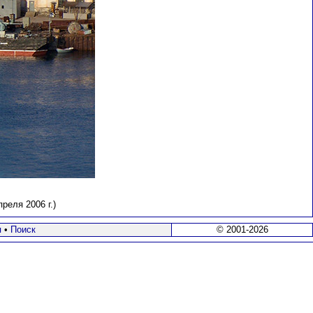
реля 2006 г.)
я
•
Поиск
© 2001-2026