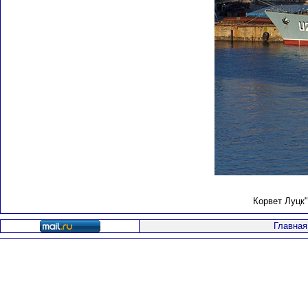
Корвет Луцк"
Главная