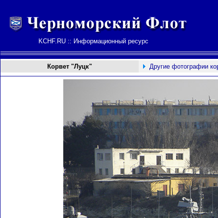
KCHF.RU :: Информационный ресурс
Корвет "Луцк"
Другие фотографии ко