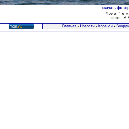
скачать фотогр
Фрегат "Гет
фото - А.
Главная
•
Новости
•
Корабли
•
Вооруж