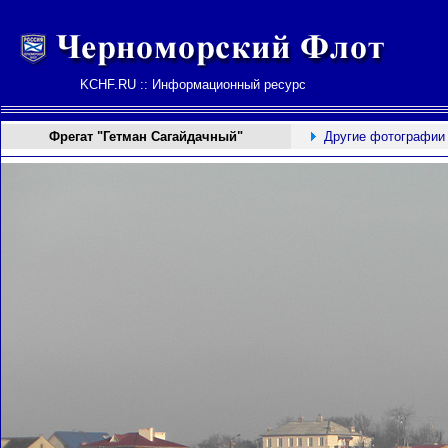
KCHF.RU :: Информационный ресурс
Фрегат "Гетман Сагайдачный"
Другие фотографии