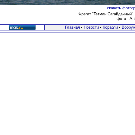
скачать фотогр
Фрегат "Гетман Сагайдачный" 
фото - А.
Главная
•
Новости
•
Корабли
•
Вооруж