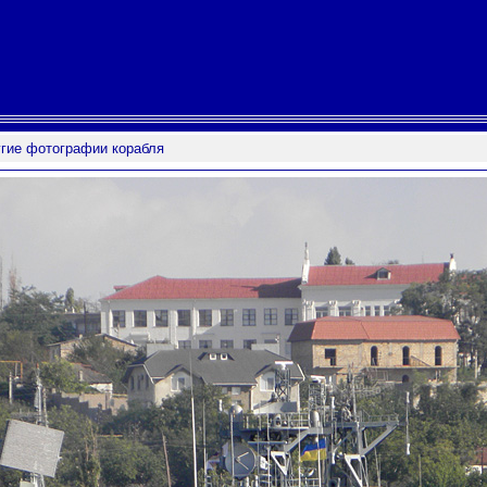
гие фотографии корабля