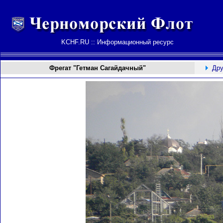
KCHF.RU :: Информационный ресурс
Фрегат "Гетман Сагайдачный"
Дру