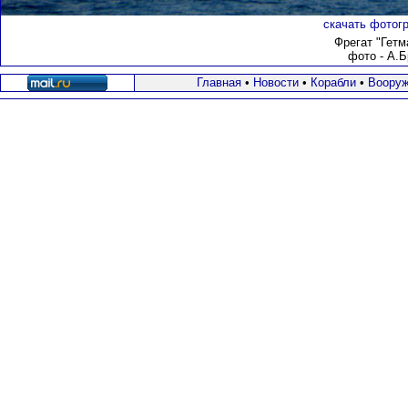
скачать фотогр
Фрегат "Гет
фото - А.Б
Главная
•
Новости
•
Корабли
•
Вооруж