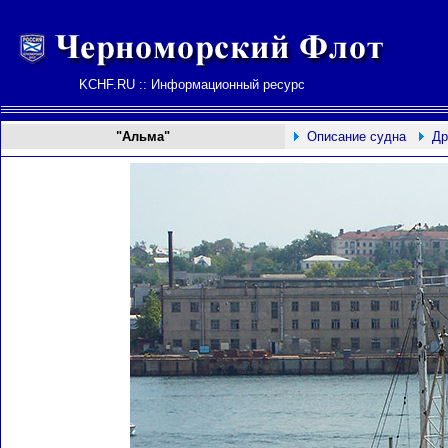
KCHF.RU :: Информационный ресурс
"Альма"
Описание судна
Др