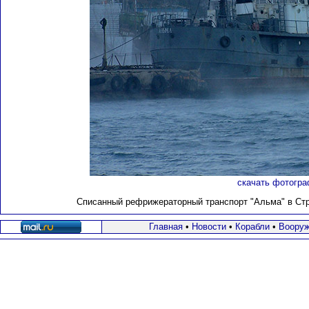
скачать фотогра
Списанный рефрижераторный транспорт "Альма" в Стре
Главная
•
Новости
•
Корабли
•
Вооруж